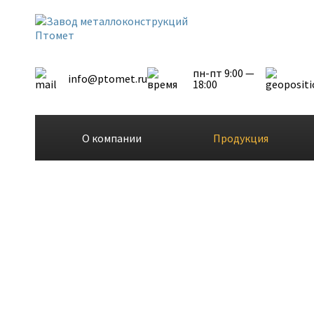
пн-пт 9:00 —
info@ptomet.ru
18:00
О компании
Продукция