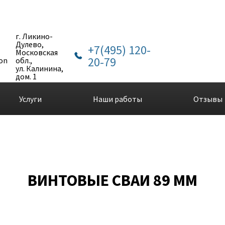
г. Ликино-
Дулево,
+7(495) 120-
Московская
20-79
обл.,
ул. Калинина,
дом. 1
Услуги
Наши работы
Отзывы
ВИНТОВЫЕ СВАИ 89 ММ