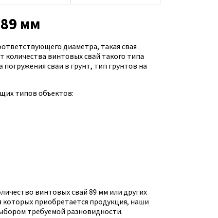
 89 мм
оответствующего диаметра, такая свая
ёт количества винтовых свай такого типа
а погружения сваи в грунт, тип грунтов на
щих типов объектов:
личество винтовых свай 89 мм или других
ля которых приобретается продукция, наши
 выбором требуемой разновидности.