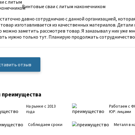
Винтовые сваи с литым наконечником
статочно давно сотрудничаю с данной организацией, которая
 товар изготавливается из качественных материалов. Детали
о можно заметить рассмотрев товар. Я заказывал у них уже мно
ать нужно только тут. Планирую продолжать сотрудничество
ставить отзыв
 преимущества
На рынке с 2013
Работаем с Ф
года
ЮР. лицами
Соблюдаем сроки
Металл в н