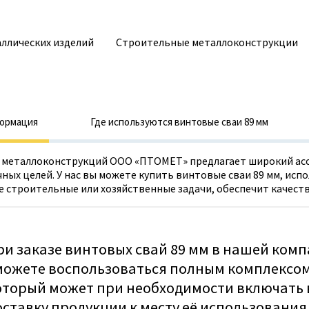
ллических изделий
Строительные металлоконструкции
ормация
Где используются винтовые сваи 89 мм
 металлоконструкций ООО «ПТОМЕТ» предлагает широкий асс
чных целей. У нас вы можете купить винтовые сваи 89 мм, и
е строительные или хозяйственные задачи, обеспечит качест
ри заказе винтовых свай 89 мм в нашей ком
можете воспользоваться полным комплексом 
оторый может при необходимости включать 
оставку продукции к месту её использования