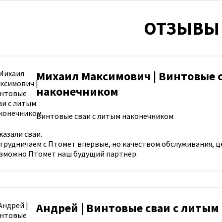
ОТЗЫВЫ
Михаил Максимович | Винтовые 
наконечником
Винтовые сваи с литым наконечником
казали сваи.
трудничаем с Птомет впервые, но качеством обслуживания, ц
зможно Птомет наш будущий партнер.
Андрей | Винтовые сваи с литы