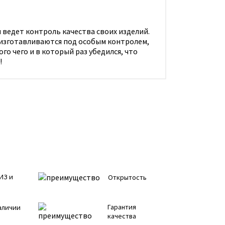
 ведет контроль качества своих изделий.
 изготавливаются под особым контролем,
го чего и в который раз убедился, что
!
ИЗ и
Открытость
Гарантия
аличии
качества