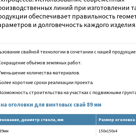
роизводственных линий при изготовлении т
родукции обеспечивает правильность геоме
араметров и долговечность каждого изделия
ьзование свайной технологии в сочетании с нашей продукцие
Сокращение объёмов земляных работ.
Уменьшение количества материалов.
Более короткие сроки реализации проекта.
Возможность строительства на участках с подвижными грунт
 на оголовки для винтовых свай 89 мм
енование, диаметр ствола, мм
Размер оголовка 
 89мм
150х150х4