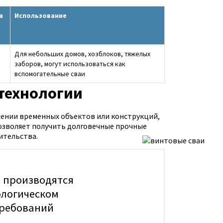
а
Использование
Для небольших домов, хозблоков, тяжелых
заборов, могут использоваться как
вспомогательные сваи
технологии
жении временных объектов или конструкций,
озволяет получить долговечные прочные
ительства.
и производятся
ологическом
требований