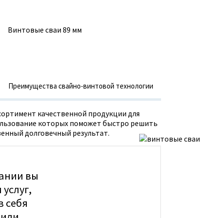
Винтовые сваи 89 мм
Преимущества свайно-винтовой технологии
ортимент качественной продукции для
спользование которых поможет быстро решить
венный долговечный результат.
пании вы
услуг,
в себя
 или