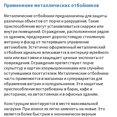
Применение металлических отбойников
Металлические отбойники предназначены для защиты
различных объектов от порчи и разрушения. Такие
приспособления могут устанавливаться снаружи или
внутри помещений. Ограждение, расположенное рядом
со зданием, предохранит дорогостоящую стеклянную
витрину и фасад от потерявшего управление
автомобиля. Эстетично оформленный металлический
отбойник идеально вписывается в интерьер музейного
зала или выставки и защищает ценные экспонаты от
повреждения. Ограждения препятствуют порче
скульптур и картин злоумышленниками или случайно
оступившимся посетителем. Металлические отбойники
часто применяются в магазинах и супермаркетах для
обрамления витрин и холодильников. Эти защитные
приспособления востребованы в барах, кафе и
ресторанах, на автостоянках и в офисных зданиях.
Конструкции монтируются в месте максимальной
нагрузки. При износе их легко заменить на новые. Это
является более быстрым и экономически верным