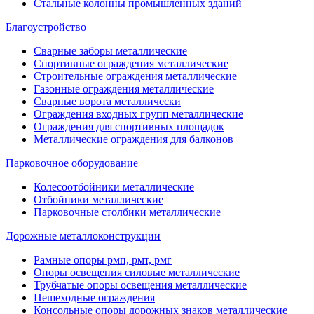
Стальные колонны промышленных зданий
Благоустройство
Сварные заборы металлические
Спортивные ограждения металлические
Строительные ограждения металлические
Газонные ограждения металлические
Сварные ворота металлически
Ограждения входных групп металлические
Ограждения для спортивных площадок
Металлические ограждения для балконов
Парковочное оборудование
Колесоотбойники металлические
Отбойники металлические
Парковочные столбики металлические
Дорожные металлоконструкции
Рамные опоры рмп, рмт, рмг
Опоры освещения силовые металлические
Трубчатые опоры освещения металлические
Пешеходные ограждения
Консольные опоры дорожных знаков металлические