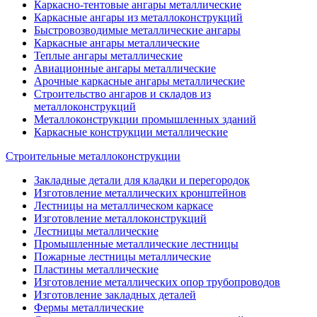
Каркасно-тентовые ангары металлические
Каркасные ангары из металлоконструкций
Быстровозводимые металлические ангары
Каркасные ангары металлические
Теплые ангары металлические
Авиационные ангары металлические
Арочные каркасные ангары металлические
Строительство ангаров и складов из
металлоконструкций
Металлоконструкции промышленных зданий
Каркасные конструкции металлические
Строительные металлоконструкции
Закладные детали для кладки и перегородок
Изготовление металлических кронштейнов
Лестницы на металлическом каркасе
Изготовление металлоконструкций
Лестницы металлические
Промышленные металлические лестницы
Пожарные лестницы металлические
Пластины металлические
Изготовление металлических опор трубопроводов
Изготовление закладных деталей
Фермы металлические