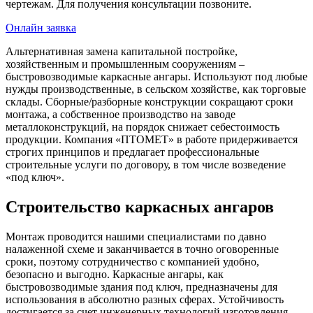
чертежам. Для получения консультации позвоните.
Онлайн заявка
Альтернативная замена капитальной постройке,
хозяйственным и промышленным сооружениям –
быстровозводимые каркасные ангары. Используют под любые
нужды производственные, в сельском хозяйстве, как торговые
склады. Сборные/разборные конструкции сокращают сроки
монтажа, а собственное производство на заводе
металлоконструкций, на порядок снижает себестоимость
продукции. Компания «ПТОМЕТ» в работе придерживается
строгих принципов и предлагает профессиональные
строительные услуги по договору, в том числе возведение
«под ключ».
Строительство каркасных ангаров
Монтаж проводится нашими специалистами по давно
налаженной схеме и заканчивается в точно оговоренные
сроки, поэтому сотрудничество с компанией удобно,
безопасно и выгодно. Каркасные ангары, как
быстровозводимые здания под ключ, предназначены для
использования в абсолютно разных сферах. Устойчивость
достигается за счет инженерных технологий изготовления