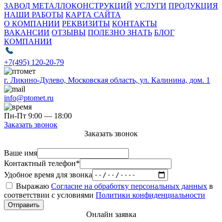
ЗАВОД МЕТАЛЛОКОНСТРУКЦИЙ
УСЛУГИ
ПРОДУКЦИЯ
НАШИ РАБОТЫ
КАРТА САЙТА
О КОМПАНИИ
РЕКВИЗИТЫ
КОНТАКТЫ
ВАКАНСИИ
ОТЗЫВЫ
ПОЛЕЗНО ЗНАТЬ
БЛОГ
КОМПАНИИ
+7(495) 120-20-79
г. Ликино-Дулево, Московская область, ул. Калинина, дом. 1
info@ptomet.ru
Пн-Пт 9:00 — 18:00
Заказать звонок
Заказать звонок
Ваше имя
Контактный телефон*
Удобное время для звонка
Выражаю
Согласие на обработку персональных данных
в
соответствии с условиями
Политики конфиденциальности
Отправить
Онлайн заявка