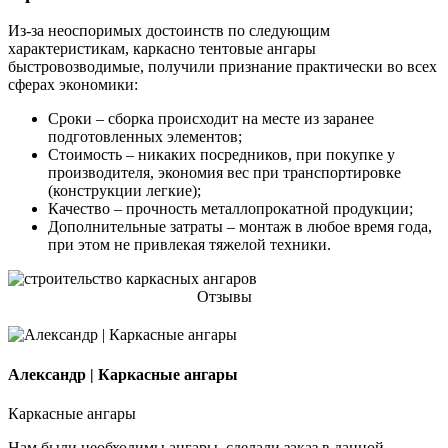
Из-за неоспоримых достоинств по следующим
характеристикам, каркасно тентовые ангары
быстровозводимые, получили признание практически во всех
сферах экономики:
Сроки
– сборка происходит на месте из заранее
подготовленных элементов;
Стоимость
– никаких посредников, при покупке у
производителя, экономия вес при транспортировке
(конструкции легкие);
Качество
– прочность металлопрокатной продукции;
Дополнительные затраты
– монтаж в любое время года,
при этом не привлекая тяжелой техники.
Отзывы
Александр | Каркасные ангары
Каркасные ангары
Нам были необходимы ангары, сделали заказ в данной