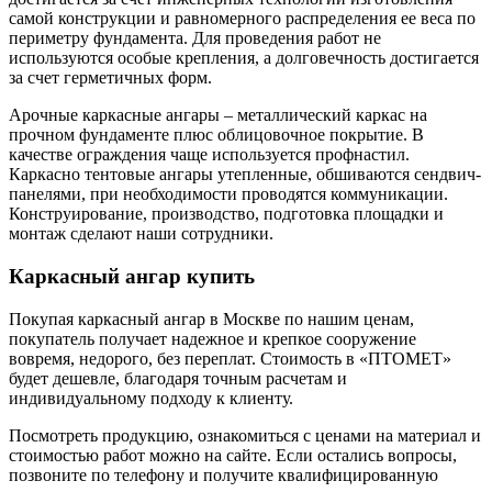
самой конструкции и равномерного распределения ее веса по
периметру фундамента. Для проведения работ не
используются особые крепления, а долговечность достигается
за счет герметичных форм.
Арочные каркасные ангары – металлический каркас на
прочном фундаменте плюс облицовочное покрытие. В
качестве ограждения чаще используется профнастил.
Каркасно тентовые ангары утепленные, обшиваются сендвич-
панелями, при необходимости проводятся коммуникации.
Конструирование, производство, подготовка площадки и
монтаж сделают наши сотрудники.
Каркасный ангар купить
Покупая каркасный ангар в Москве по нашим ценам,
покупатель получает надежное и крепкое сооружение
вовремя, недорого, без переплат. Стоимость в «ПТОМЕТ»
будет дешевле, благодаря точным расчетам и
индивидуальному подходу к клиенту.
Посмотреть продукцию, ознакомиться с ценами на материал и
стоимостью работ можно на сайте. Если остались вопросы,
позвоните по телефону и получите квалифицированную