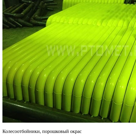
Колесоотбойники, порошковый окрас