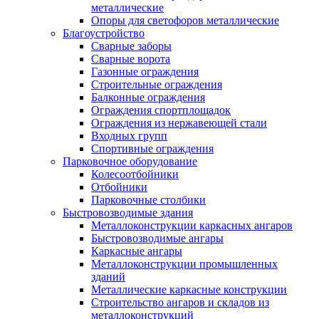
металлические
Опоры для светофоров металлические
Благоустройство
Сварные заборы
Сварные ворота
Газонные ограждения
Строительные ограждения
Балконные ограждения
Ограждения спортплощадок
Ограждения из нержавеющей стали
Входных групп
Спортивные ограждения
Парковочное оборудование
Колесоотбойники
Отбойники
Парковочные столбики
Быстровозводимые здания
Металлоконструкции каркасных ангаров
Быстровозводимые ангары
Каркасные ангары
Металлоконструкции промышленных
зданий
Металлические каркасные конструкции
Строительство ангаров и складов из
металлоконструкций