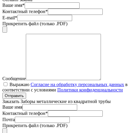
Ваше имя*
Контактный телефон*
E-mail*
Прикрепить файл (только .PDF)
Сообщение
Выражаю
Согласие на обработку персональных данных
в
соответствии с условиями
Политики конфиденциальности
Отправить
Заказать Заборы металлические из квадратной трубы
Ваше имя
Контактный телефон*
Почта
Прикрепить файл (только .PDF)