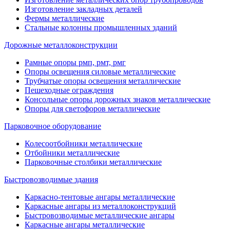
Изготовление закладных деталей
Фермы металлические
Стальные колонны промышленных зданий
Дорожные металлоконструкции
Рамные опоры рмп, рмт, рмг
Опоры освещения силовые металлические
Трубчатые опоры освещения металлические
Пешеходные ограждения
Консольные опоры дорожных знаков металлические
Опоры для светофоров металлические
Парковочное оборудование
Колесоотбойники металлические
Отбойники металлические
Парковочные столбики металлические
Быстровозводимые здания
Каркасно-тентовые ангары металлические
Каркасные ангары из металлоконструкций
Быстровозводимые металлические ангары
Каркасные ангары металлические