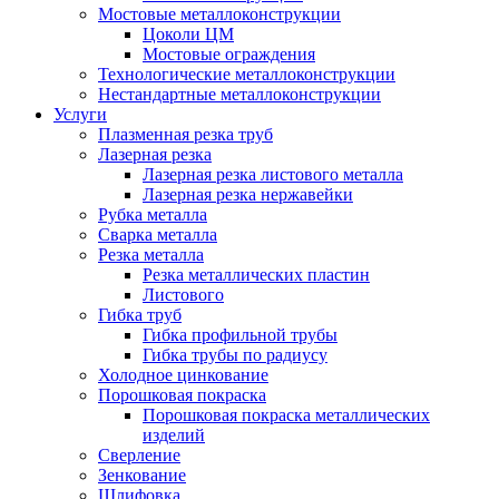
Мостовые металлоконструкции
Цоколи ЦМ
Мостовые ограждения
Технологические металлоконструкции
Нестандартные металлоконструкции
Услуги
Плазменная резка труб
Лазерная резка
Лазерная резка листового металла
Лазерная резка нержавейки
Рубка металла
Сварка металла
Резка металла
Резка металлических пластин
Листового
Гибка труб
Гибка профильной трубы
Гибка трубы по радиусу
Холодное цинкование
Порошковая покраска
Порошковая покраска металлических
изделий
Сверление
Зенкование
Шлифовка