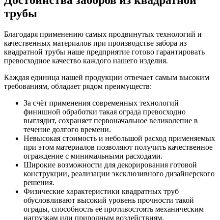
Достоинства заборов из квадратной
трубы
Благодаря применению самых продвинутых технологий и
качественных материалов при производстве забора из
квадратной трубы наше предприятие готово гарантировать
превосходное качество каждого нашего изделия.
Каждая единица нашей продукции отвечает самым высоким
требованиям, обладает рядом преимуществ:
За счёт применения современных технологий
финишной обработки такая ограда превосходно
выглядит, сохраняет первоначальное великолепие в
течение долгого времени.
Невысокая стоимость и небольшой расход применяемых
при этом материалов позволяют получить качественное
ограждение с минимальными расходами.
Широкие возможности для декорирования готовой
конструкции, реализации эксклюзивного дизайнерского
решения.
Физические характеристики квадратных труб
обусловливают высокий уровень прочности такой
ограды, способность её противостоять механическим
нагрузкам или природным воздействиям.