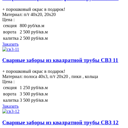
+ порошковый окрас в подарок!
Материал:
п/т 40х20, 20х20
Цена :
секция
800 руб/кв.м
ворота
2 500 руб/кв.м
калитка
2 500 руб/кв.м
Заказать
Сварные заборы из квадратной трубы СВЗ 11
+ порошковый окрас в подарок!
Материал:
полоса 40х3, п/т 20х20 , пики , кольца
Цена :
секция
1 250 руб/кв.м
ворота
3 500 руб/кв.м
калитка
3 500 руб/кв.м
Заказать
Сварные заборы из квадратной трубы СВЗ 12