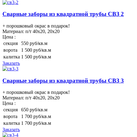
Сварные заборы из квадратной трубы СВЗ 2
+ порошковый окрас в подарок!
Материал:
п/т 40х20, 20х20
Цена :
секция
550 руб/кв.м
ворота
1 500 руб/кв.м
калитка
1 500 руб/кв.м
Заказать
Сварные заборы из квадратной трубы СВЗ 3
+ порошковый окрас в подарок!
Материал:
п/т 40х20, 20х20
Цена :
секция
650 руб/кв.м
ворота
1 700 руб/кв.м
калитка
1 700 руб/кв.м
Заказать