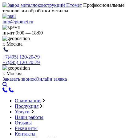
Профессиональные
технологии обработки металла
info@ptomet.ru
пн-пт 9:00 — 18:00
г. Москва
+7(495)
120-20-79
+7(495)
120-20-79
г. Москва
Заказать звонок
Онлайн заявка
О компании
Продукция
Услуги
Наши работы
Отзывы
Реквизиты
Контакты