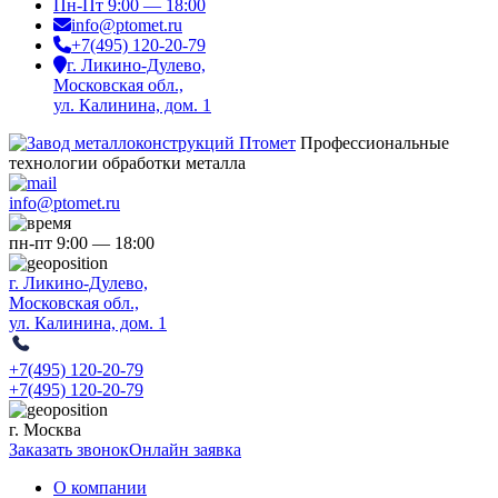
Пн-Пт 9:00 — 18:00
info@ptomet.ru
+7(495) 120-20-79
г. Ликино-Дулево,
Московская обл.,
ул. Калинина, дом. 1
Профессиональные
технологии обработки металла
info@ptomet.ru
пн-пт 9:00 — 18:00
г. Ликино-Дулево,
Московская обл.,
ул. Калинина, дом. 1
+7(495) 120-20-79
+7(495)
120-20-79
г. Москва
Заказать звонок
Онлайн заявка
О компании