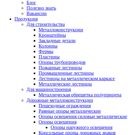
Блог
Полезно знать
Вакансии
Продукция
Для строительства
Металлоконструкции
Кронштейны
Закладные детали
Колонны
Фермы
Пластины
Опоры трубопроводов
Пожарные лестницы
Промышленные лестницы
Лестницы на металлическом каркасе
Металлические лестницы
Для машиностроения
Металлическая обрешетка полуприцепа
Дорожные металлоконструкции
Пешеходные ограждения
Рамные опоры металлические
Опоры освещения силовые металлические
Опоры освещения
Опоры наружного освещения
Консольные опоры дорожных знаков